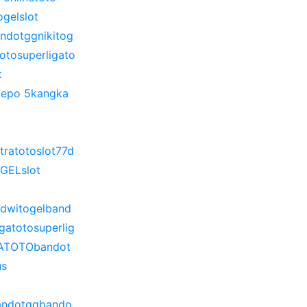
ogel
slot
ndotgg
nikitog
toto
superligato
t
epo 5k
angka
tratoto
slot77
d
OGEL
slot
dwitogel
band
igatoto
superlig
ATOTO
bandot
us
andotgg
bando