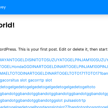
vey
orld!
Press. This is your first post. Edit or delete it, then start
WAYANTOGEL
DISINITOTO
SUZUYATOGEL
PINJAM100
SUZU
TOGEL
HondaGG
DINARTOGEL
DINARTOGEL
PINJAM100
PIN
MAELTOTO
DINARTOGEL
DINARTOGEL
TOTO171
TOTO171
ban
 gacor
situs slot gacor
rtp slot
detogel
gedetogel
gedetogel
gedetogel
gedetogel
toto
g
bandotgg
bandotgg
bandotgg
bandotgg
bandotgg
bandotg
gg
bandotgg
bandotgg
bandotgg
slot pulsa
slot
rtp
gedetogel
gedetogel
hondagg
slot
slot77
bandotgg
bosgg
togel