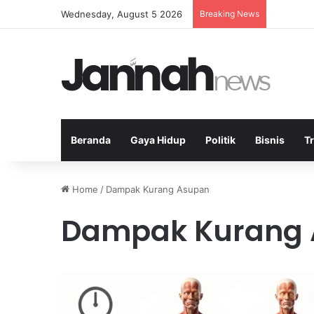
Wednesday, August 5 2026
Breaking News
Pasar Tr
Beranda
Gaya Hidup
Politik
Bisnis
T
Home
/
Dampak Kurang Asupan
Dampak Kurang