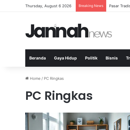
Thursday, August 6 2026
Breaking News
Pasar Trad
Beranda
Gaya Hidup
Politik
Bisnis
T
Home
/
PC Ringkas
PC Ringkas