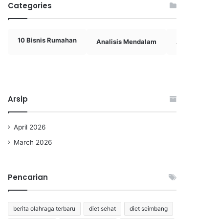
Categories
10 Bisnis Rumahan
Analisis Mendalam
Analisis Rival
Arsip
April 2026
March 2026
Pencarian
berita olahraga terbaru
diet sehat
diet seimbang