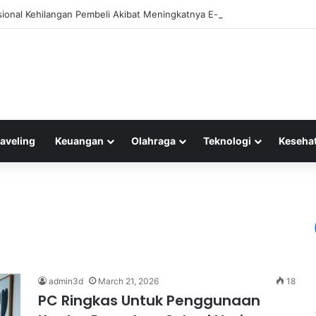
isional Kehilangan Pembeli Akibat Meningkatnya E-commerce di Indonesi
raveling
Keuangan
Olahraga
Teknologi
Keseha
admin3d
March 21, 2026
18
PC Ringkas Untuk Penggunaan