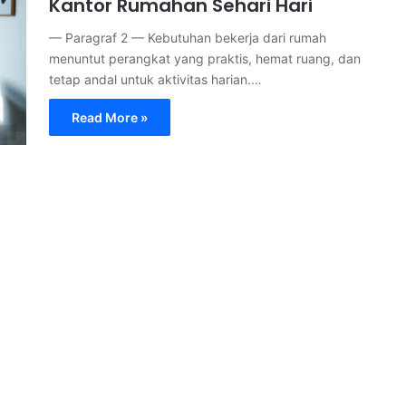
Kantor Rumahan Sehari Hari
— Paragraf 2 — Kebutuhan bekerja dari rumah
menuntut perangkat yang praktis, hemat ruang, dan
tetap andal untuk aktivitas harian.…
Read More »