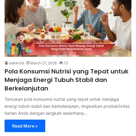
admin3d
March 27, 2026
13
Pola Konsumsi Nutrisi yang Tepat untuk
Menjaga Energi Tubuh Stabil dan
Berkelanjutan
Temukan pola konsumsi nutrisi yang tepat untuk menjaga
energi tubuh stabil dan berkelanjutan, tingkatkan produktivitas
harian Anda dengan langkah sederhana…
Read More »