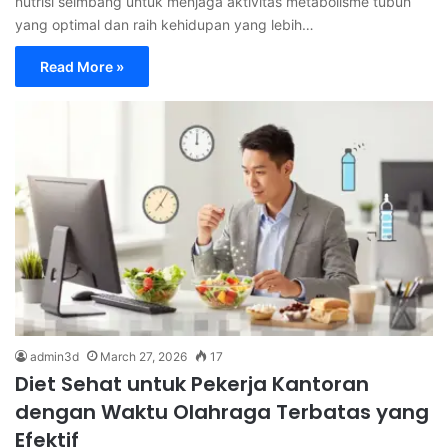
nutrisi seimbang untuk menjaga aktivitas metabolisme tubuh
yang optimal dan raih kehidupan yang lebih…
Read More »
admin3d
March 27, 2026
17
Diet Sehat untuk Pekerja Kantoran
dengan Waktu Olahraga Terbatas yang
Efektif