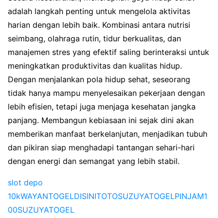
adalah langkah penting untuk mengelola aktivitas
harian dengan lebih baik. Kombinasi antara nutrisi
seimbang, olahraga rutin, tidur berkualitas, dan
manajemen stres yang efektif saling berinteraksi untuk
meningkatkan produktivitas dan kualitas hidup.
Dengan menjalankan pola hidup sehat, seseorang
tidak hanya mampu menyelesaikan pekerjaan dengan
lebih efisien, tetapi juga menjaga kesehatan jangka
panjang. Membangun kebiasaan ini sejak dini akan
memberikan manfaat berkelanjutan, menjadikan tubuh
dan pikiran siap menghadapi tantangan sehari-hari
dengan energi dan semangat yang lebih stabil.
slot depo
10k
WAYANTOGEL
DISINITOTO
SUZUYATOGEL
PINJAM1
00
SUZUYATOGEL