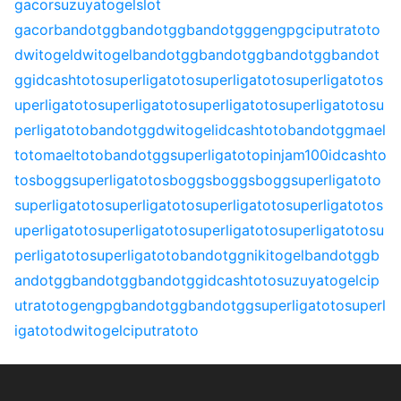
gacor
suzuyatogel
slot
gacor
bandotgg
bandotgg
bandotgg
gengpg
ciputratoto
dwitogel
dwitogel
bandotgg
bandotgg
bandotgg
bandot
gg
idcashtoto
superligatoto
superligatoto
superligatoto
s
uperligatoto
superligatoto
superligatoto
superligatoto
su
perligatoto
bandotgg
dwitogel
idcashtoto
bandotgg
mael
toto
maeltoto
bandotgg
superligatoto
pinjam100
idcashto
to
sbogg
superligatoto
sbogg
sbogg
sbogg
superligatoto
superligatoto
superligatoto
superligatoto
superligatoto
s
uperligatoto
superligatoto
superligatoto
superligatoto
su
perligatoto
superligatoto
bandotgg
nikitogel
bandotgg
b
andotgg
bandotgg
bandotgg
idcashtoto
suzuyatogel
cip
utratoto
gengpg
bandotgg
bandotgg
superligatoto
superl
igatoto
dwitogel
ciputratoto