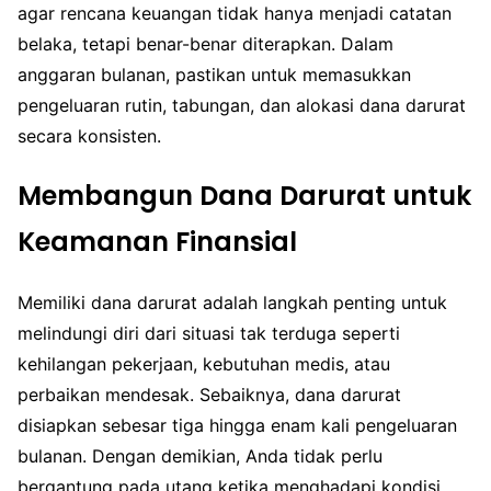
agar rencana keuangan tidak hanya menjadi catatan
belaka, tetapi benar-benar diterapkan. Dalam
anggaran bulanan, pastikan untuk memasukkan
pengeluaran rutin, tabungan, dan alokasi dana darurat
secara konsisten.
Membangun Dana Darurat untuk
Keamanan Finansial
Memiliki dana darurat adalah langkah penting untuk
melindungi diri dari situasi tak terduga seperti
kehilangan pekerjaan, kebutuhan medis, atau
perbaikan mendesak. Sebaiknya, dana darurat
disiapkan sebesar tiga hingga enam kali pengeluaran
bulanan. Dengan demikian, Anda tidak perlu
bergantung pada utang ketika menghadapi kondisi