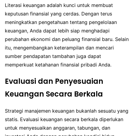
Literasi keuangan adalah kunci untuk membuat
keputusan finansial yang cerdas. Dengan terus
meningkatkan pengetahuan tentang pengelolaan
keuangan, Anda dapat lebih siap menghadapi
perubahan ekonomi dan peluang finansial baru. Selain
itu, mengembangkan keterampilan dan mencari
sumber pendapatan tambahan juga dapat
memperkuat ketahanan finansial pribadi Anda.
Evaluasi dan Penyesuaian
Keuangan Secara Berkala
Strategi manajemen keuangan bukanlah sesuatu yang
statis. Evaluasi keuangan secara berkala diperlukan
untuk menyesuaikan anggaran, tabungan, dan