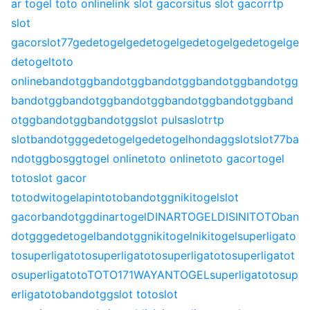
ar togel toto online
link slot gacor
situs slot gacor
rtp
slot
gacor
slot77
gedetogel
gedetogel
gedetogel
gedetogel
ge
detogel
toto
online
bandotgg
bandotgg
bandotgg
bandotgg
bandotgg
bandotgg
bandotgg
bandotgg
bandotgg
bandotgg
band
otgg
bandotgg
bandotgg
slot pulsa
slot
rtp
slot
bandotgg
gedetogel
gedetogel
hondagg
slot
slot77
ba
ndotgg
bosgg
togel online
toto online
toto gacor
togel
toto
slot gacor
toto
dwitogel
apintoto
bandotgg
nikitogel
slot
gacor
bandotgg
dinartogel
DINARTOGEL
DISINITOTO
ban
dotgg
gedetogel
bandotgg
nikitogel
nikitogel
superligato
to
superligatoto
superligatoto
superligatoto
superligatot
o
superligatoto
TOTO171
WAYANTOGEL
superligatoto
sup
erligatoto
bandotgg
slot toto
slot