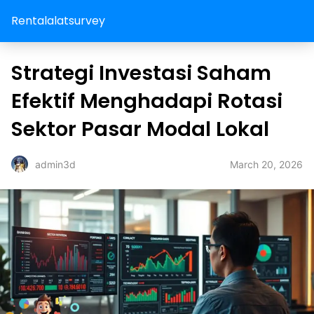
Rentalalatsurvey
Strategi Investasi Saham
Efektif Menghadapi Rotasi
Sektor Pasar Modal Lokal
March 20, 2026
admin3d