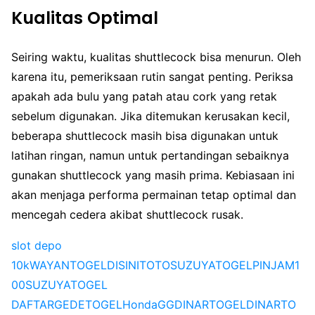
Kualitas Optimal
Seiring waktu, kualitas shuttlecock bisa menurun. Oleh
karena itu, pemeriksaan rutin sangat penting. Periksa
apakah ada bulu yang patah atau cork yang retak
sebelum digunakan. Jika ditemukan kerusakan kecil,
beberapa shuttlecock masih bisa digunakan untuk
latihan ringan, namun untuk pertandingan sebaiknya
gunakan shuttlecock yang masih prima. Kebiasaan ini
akan menjaga performa permainan tetap optimal dan
mencegah cedera akibat shuttlecock rusak.
slot depo
10k
WAYANTOGEL
DISINITOTO
SUZUYATOGEL
PINJAM1
00
SUZUYATOGEL
DAFTAR
GEDETOGEL
HondaGG
DINARTOGEL
DINARTO