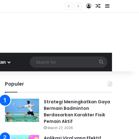
Log In
Random Article
Sidebar
Search
tan
for
Populer
Strategi Meningkatkan Gaya
Bermain Badminton
Berdasarkan Karakter Fisik
Pemain Aktif
March 27, 2026
Aplikasi Viral yang Efektif