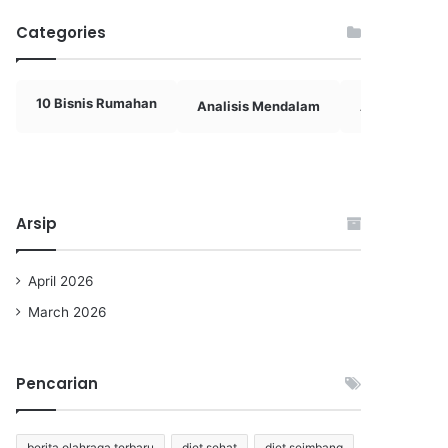
Categories
10 Bisnis Rumahan
Analisis Mendalam
Analisis Rival
Arsip
April 2026
March 2026
Pencarian
berita olahraga terbaru
diet sehat
diet seimbang