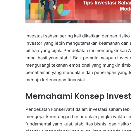
Investasi saham sering kali dikaitkan dengan risik
investor yang lebih mengutamakan keamanan dan sta
pilihan yang bijak. Pendekatan ini memungkinkan 
imbal hasil yang stabil. Baik pemula maupun inves
mengurangi tekanan emosional yang mungkin timbu
pemahaman yang mendalam dan penerapan yang tepa
menuju ketenangan finansial.
Memahami Konsep Investa
Pendekatan konservatif dalam investasi saham leb
mengejar keuntungan besar dalam jangka waktu si
fundamental yang kuat, stabilitas bisnis, dan risik