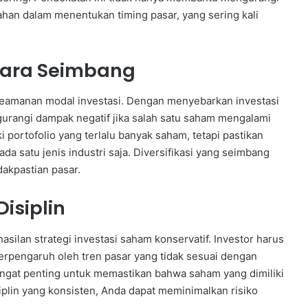
lahan dalam menentukan timing pasar, yang sering kali
Secara Seimbang
 keamanan modal investasi. Dengan menyebarkan investasi
urangi dampak negatif jika salah satu saham mengalami
i portofolio yang terlalu banyak saham, tetapi pastikan
a satu jenis industri saja. Diversifikasi yang seimbang
akpastian pasar.
isiplin
asilan strategi investasi saham konservatif. Investor harus
terpengaruh oleh tren pasar yang tidak sesuai dengan
sangat penting untuk memastikan bahwa saham yang dimiliki
iplin yang konsisten, Anda dapat meminimalkan risiko