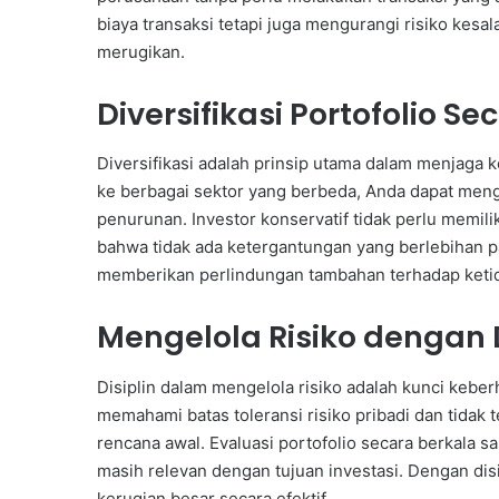
biaya transaksi tetapi juga mengurangi risiko kesa
merugikan.
Diversifikasi Portofolio 
Diversifikasi adalah prinsip utama dalam menjaga
ke berbagai sektor yang berbeda, Anda dapat meng
penurunan. Investor konservatif tidak perlu memilik
bahwa tidak ada ketergantungan yang berlebihan pad
memberikan perlindungan tambahan terhadap ketid
Mengelola Risiko dengan D
Disiplin dalam mengelola risiko adalah kunci keberh
memahami batas toleransi risiko pribadi dan tidak 
rencana awal. Evaluasi portofolio secara berkala 
masih relevan dengan tujuan investasi. Dengan dis
kerugian besar secara efektif.