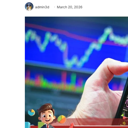
admin3d
March 20, 2026