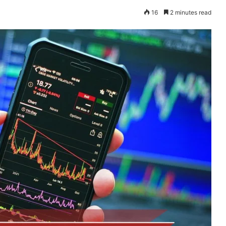
16
2 minutes read