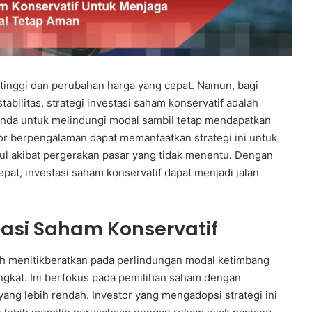
o tinggi dan perubahan harga yang cepat. Namun, bagi
bilitas, strategi investasi saham konservatif adalah
Anda untuk melindungi modal sambil tetap mendapatkan
tor berpengalaman dapat memanfaatkan strategi ini untuk
l akibat pergerakan pasar yang tidak menentu. Dengan
t, investasi saham konservatif dapat menjadi jalan
si Saham Konservatif
ih menitikberatkan pada perlindungan modal ketimbang
ngkat. Ini berfokus pada pemilihan saham dengan
o yang lebih rendah. Investor yang mengadopsi strategi ini